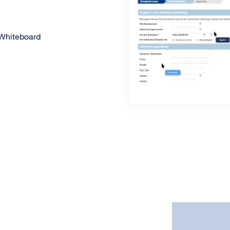
 Whiteboard