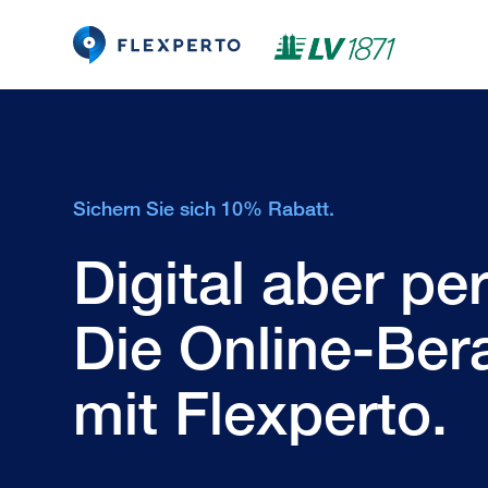
Sichern Sie sich 10% Rabatt.
Digital aber pe
Die Online-Ber
mit Flexperto.