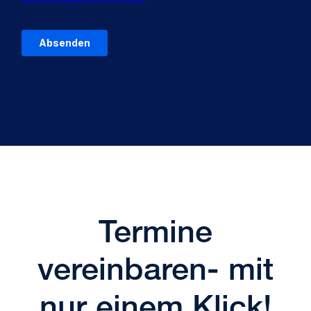
Termine
vereinbaren- mit
nur einem Klick!