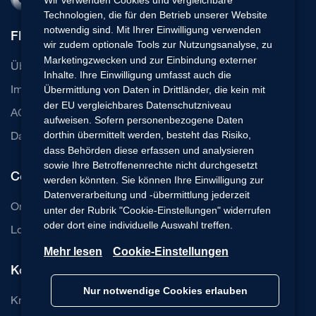
Technologien, die für den Betrieb unserer Website
notwendig sind. Mit Ihrer Einwilligung verwenden
Flexperto
wir zudem optionale Tools zur Nutzungsanalyse, zu
Marketingzwecken und zur Einbindung externer
Über uns
Inhalte. Ihre Einwilligung umfasst auch die
Impressum
Übermittlung von Daten in Drittländer, die kein mit
der EU vergleichbares Datenschutzniveau
AGB
aufweisen. Sofern personenbezogene Daten
Datenschutz
dorthin übermittelt werden, besteht das Risiko,
dass Behörden diese erfassen und analysieren
sowie Ihre Betroffenenrechte nicht durchgesetzt
Communication Cloud
werden könnten. Sie können Ihre Einwilligung zur
Datenverarbeitung und -übermittlung jederzeit
Online Beratung Software
unter der Rubrik "Cookie-Einstellungen" widerrufen
oder dort eine individuelle Auswahl treffen.
Login Basic-Edition
Mehr lesen
Cookie-Einstellungen
Kontakt
Nur notwendige Cookies erlauben
Knowledge Base