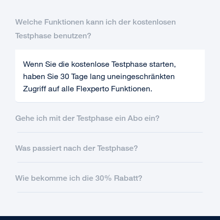
Welche Funktionen kann ich der kostenlosen
Testphase benutzen?
Wenn Sie die kostenlose Testphase starten,
haben Sie 30 Tage lang uneingeschränkten
Zugriff auf alle Flexperto Funktionen.
Gehe ich mit der Testphase ein Abo ein?
Was passiert nach der Testphase?
Wie bekomme ich die 30% Rabatt?