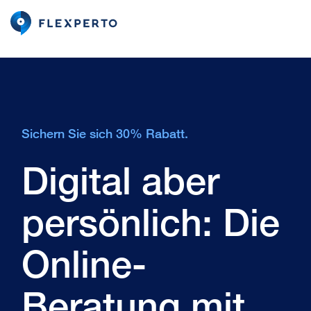
Sichern Sie sich 30% Rabatt.
Digital aber
persönlich: Die
Online-
Beratung mit