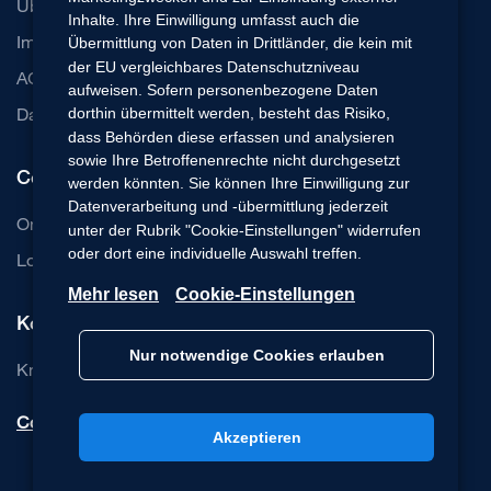
Über uns
Inhalte. Ihre Einwilligung umfasst auch die
Impressum
Übermittlung von Daten in Drittländer, die kein mit
der EU vergleichbares Datenschutzniveau
AGB
aufweisen. Sofern personenbezogene Daten
Datenschutz
dorthin übermittelt werden, besteht das Risiko,
dass Behörden diese erfassen und analysieren
sowie Ihre Betroffenenrechte nicht durchgesetzt
Communication Cloud
werden könnten. Sie können Ihre Einwilligung zur
Datenverarbeitung und -übermittlung jederzeit
Online Beratung Software
unter der Rubrik "Cookie-Einstellungen" widerrufen
oder dort eine individuelle Auswahl treffen.
Login Basic-Edition
Mehr lesen
Cookie-Einstellungen
Kontakt
Nur notwendige Cookies erlauben
Knowledge Base
Cookie-Einstellungen
Akzeptieren