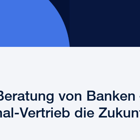
Beratung von Banken –
al-Vertrieb die Zukun