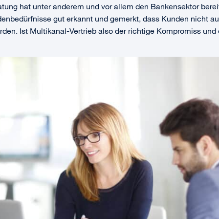
ung hat unter anderem und vor allem den Bankensektor bereit
nbedürfnisse gut erkannt und gemerkt, dass Kunden nicht aus
en. Ist Multikanal-Vertrieb also der richtige Kompromiss und 