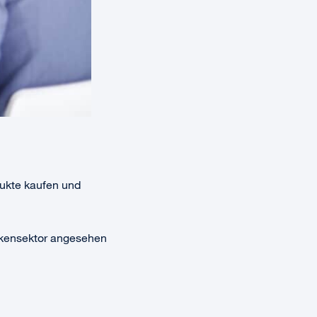
ukte kaufen und
nkensektor angesehen