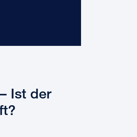
 Ist der
ft?