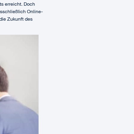
s erreicht. Doch
schließlich Online-
die Zukunft des