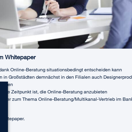
em Whitepaper
ank Online-Beratung situationsbedingt entscheiden kann
in Großstädten demnächst in den Filialen auch Designerprod
können
htige Zeitpunkt ist, die Online-Beratung anzubieten
ionier zum Thema Online-Beratung/Multikanal-Vertrieb im Ba
Whitepaper.