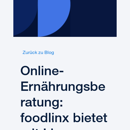
Zurück zu Blog
Online-
Ernährungsbe
ratung:
foodlinx bietet