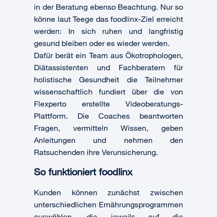
in der Beratung ebenso Beachtung. Nur so
könne laut Teege das foodlinx-Ziel erreicht
werden: In sich ruhen und langfristig
gesund bleiben oder es wieder werden.
Dafür berät ein Team aus Ökotrophologen,
Diätassistenten und Fachberatern für
holistische Gesundheit die Teilnehmer
wissenschaftlich fundiert über die von
Flexperto erstellte Videoberatungs-
Plattform. Die Coaches beantworten
Fragen, vermitteln Wissen, geben
Anleitungen und nehmen den
Ratsuchenden ihre Verunsicherung.
So funktioniert foodlinx
Kunden können zunächst zwischen
unterschiedlichen Ernährungsprogrammen
auswählen, die jeweils auf die