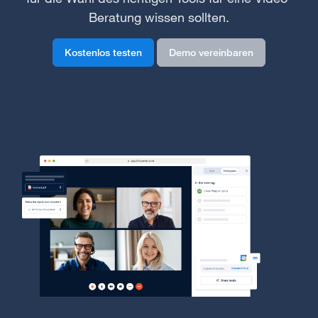
Beratung wissen sollten.
Kostenlos testen
Demo vereinbaren