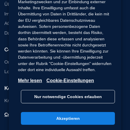
Marketingzwecken und zur Einbindung externer
Über uns
Inhalte. Ihre Einwilligung umfasst auch die
Impressum
Übermittlung von Daten in Drittländer, die kein mit
der EU vergleichbares Datenschutzniveau
AGB
aufweisen. Sofern personenbezogene Daten
Datenschutz
dorthin übermittelt werden, besteht das Risiko,
dass Behörden diese erfassen und analysieren
sowie Ihre Betroffenenrechte nicht durchgesetzt
Communication Cloud
werden könnten. Sie können Ihre Einwilligung zur
Datenverarbeitung und -übermittlung jederzeit
Online Beratung Software
unter der Rubrik "Cookie-Einstellungen" widerrufen
oder dort eine individuelle Auswahl treffen.
Login Basic-Edition
Mehr lesen
Cookie-Einstellungen
Kontakt
Nur notwendige Cookies erlauben
Knowledge Base
Cookie-Einstellungen
Akzeptieren