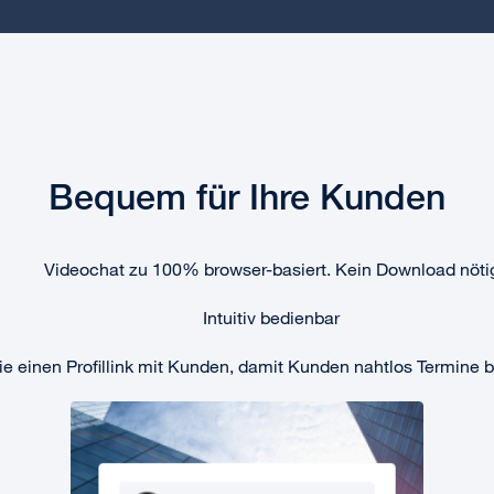
Bequem für Ihre Kunden
Videochat zu 100% browser-basiert. Kein Download nöti
Intuitiv bedienbar
ie
einen
Profillink
mit
Kunden
,
damit
Kunden
nahtlos
Termine
b