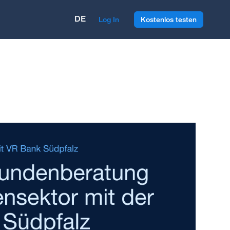
DE
Log In
Kostenlos testen