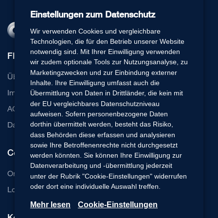
Einstellungen zum Datenschutz
Wir verwenden Cookies und vergleichbare
Technologien, die für den Betrieb unserer Website
notwendig sind. Mit Ihrer Einwilligung verwenden
Flexperto
wir zudem optionale Tools zur Nutzungsanalyse, zu
Marketingzwecken und zur Einbindung externer
Über uns
Inhalte. Ihre Einwilligung umfasst auch die
Impressum
Übermittlung von Daten in Drittländer, die kein mit
der EU vergleichbares Datenschutzniveau
AGB
aufweisen. Sofern personenbezogene Daten
Datenschutz
dorthin übermittelt werden, besteht das Risiko,
dass Behörden diese erfassen und analysieren
sowie Ihre Betroffenenrechte nicht durchgesetzt
Communication Cloud
werden könnten. Sie können Ihre Einwilligung zur
Datenverarbeitung und -übermittlung jederzeit
Online Beratung Software
unter der Rubrik "Cookie-Einstellungen" widerrufen
oder dort eine individuelle Auswahl treffen.
Login Basic-Edition
Mehr lesen
Cookie-Einstellungen
Kontakt