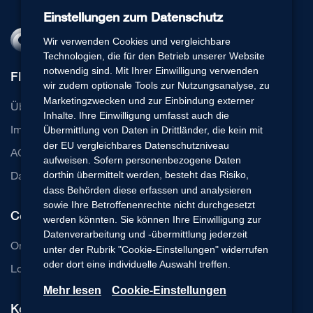
Einstellungen zum Datenschutz
Wir verwenden Cookies und vergleichbare
Technologien, die für den Betrieb unserer Website
notwendig sind. Mit Ihrer Einwilligung verwenden
Flexperto
wir zudem optionale Tools zur Nutzungsanalyse, zu
Marketingzwecken und zur Einbindung externer
Über uns
Inhalte. Ihre Einwilligung umfasst auch die
Impressum
Übermittlung von Daten in Drittländer, die kein mit
der EU vergleichbares Datenschutzniveau
AGB
aufweisen. Sofern personenbezogene Daten
Datenschutz
dorthin übermittelt werden, besteht das Risiko,
dass Behörden diese erfassen und analysieren
sowie Ihre Betroffenenrechte nicht durchgesetzt
Communication Cloud
werden könnten. Sie können Ihre Einwilligung zur
Datenverarbeitung und -übermittlung jederzeit
Online Beratung Software
unter der Rubrik "Cookie-Einstellungen" widerrufen
oder dort eine individuelle Auswahl treffen.
Login Basic-Edition
Mehr lesen
Cookie-Einstellungen
Kontakt