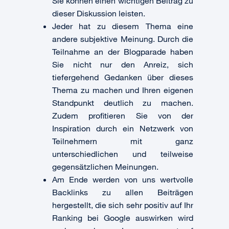
Sie können einen wichtigen Beitrag zu
dieser Diskussion leisten.
Jeder hat zu diesem Thema eine
andere subjektive Meinung. Durch die
Teilnahme an der Blogparade haben
Sie nicht nur den Anreiz, sich
tiefergehend Gedanken über dieses
Thema zu machen und Ihren eigenen
Standpunkt deutlich zu machen.
Zudem profitieren Sie von der
Inspiration durch ein Netzwerk von
Teilnehmern mit ganz
unterschiedlichen und teilweise
gegensätzlichen Meinungen.
Am Ende werden von uns wertvolle
Backlinks zu allen Beiträgen
hergestellt, die sich sehr positiv auf Ihr
Ranking bei Google auswirken wird