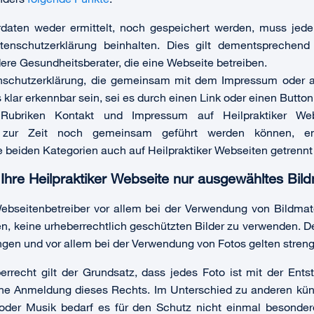
aten weder ermittelt, noch gespeichert werden, muss jede
enschutzerklärung beinhalten. Dies gilt dementsprechend 
re Gesundheitsberater, die eine Webseite betreiben.
nschutzerklärung, die gemeinsam mit dem Impressum oder a
klar erkennbar sein, sei es durch einen Link oder einen Button
briken Kontakt und Impressum auf Heilpraktiker Websei
 zur Zeit noch gemeinsam geführt werden können, em
e beiden Kategorien auch auf Heilpraktiker Webseiten getrennt
Ihre Heilpraktiker Webseite nur ausgewähltes Bild
ebseitenbetreiber vor allem bei der Verwendung von Bildmate
n, keine urheberrechtlich geschützten Bilder zu verwenden. 
en und vor allem bei der Verwendung von Fotos gelten streng
rrecht gilt der Grundsatz, dass jedes Foto ist mit der Ents
ohne Anmeldung dieses Rechts. Im Unterschied zu anderen kün
 oder Musik bedarf es für den Schutz nicht einmal besondere