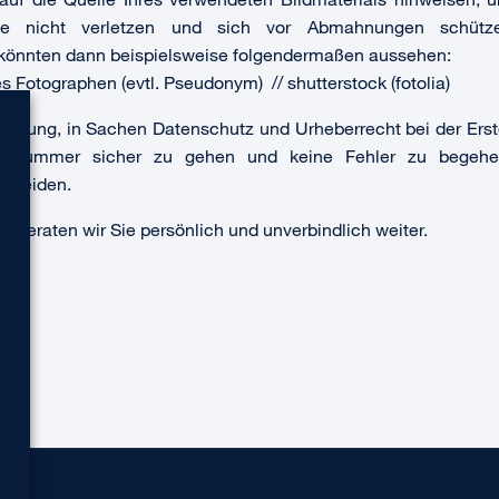
hte nicht verletzen und sich vor Abmahnungen schütz
 könnten dann beispielsweise folgendermaßen aussehen:
s Fotographen (evtl. Pseudonym) // shutterstock (fotolia)
fehlung, in Sachen Datenschutz und Urheberrecht bei der Erste
 Nummer sicher zu gehen und keine Fehler zu begehe
rmeiden.
ne beraten wir Sie persönlich und unverbindlich weiter.