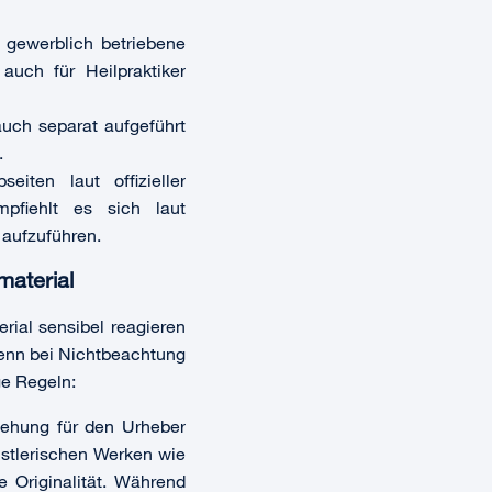
 gewerblich betriebene
auch für Heilpraktiker
uch separat aufgeführt
.
ten laut offizieller
pfiehlt es sich laut
 aufzuführen.
material
rial sensibel reagieren
Denn bei Nichtbeachtung
e Regeln:
tehung für den Urheber
stlerischen Werken wie
 Originalität. Während