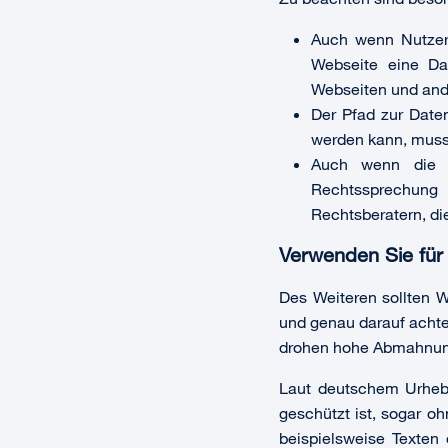
Auch wenn Nutzerd
Webseite eine Dat
Webseiten und ande
Der Pfad zur Date
werden kann, muss 
Auch wenn die Ru
Rechtssprechung
Rechtsberatern, di
Verwenden Sie für 
Des Weiteren sollten W
und genau darauf achte
drohen hohe Abmahnung
Laut deutschem Urhebe
geschützt ist, sogar 
beispielsweise Texten