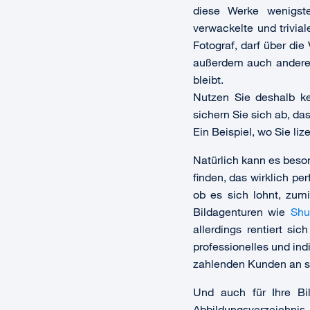
diese Werke wenigst
verwackelte und trivia
Fotograf, darf über die
außerdem auch andere 
bleibt.
Nutzen Sie deshalb ke
sichern Sie sich ab, da
Ein Beispiel, wo Sie liz
Natürlich kann es beso
finden, das wirklich pe
ob es sich lohnt, zumi
Bildagenturen wie
Shu
allerdings rentiert si
professionelles und ind
zahlenden Kunden an s
Und auch für Ihre Bi
Abbildungsverzeichnis