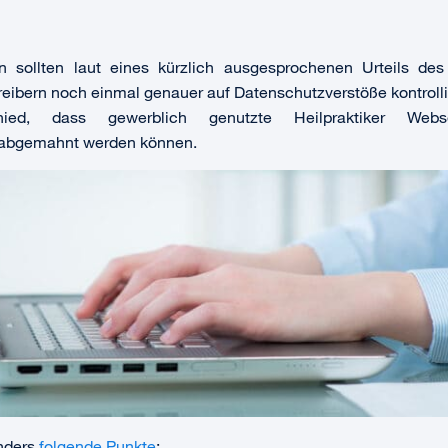
en sollten laut eines kürzlich ausgesprochenen Urteils des
eibern noch einmal genauer auf Datenschutzverstöße kontrolli
ied, dass gewerblich genutzte Heilpraktiker Webs
 abgemahnt werden können.
nders
folgende Punkte
: