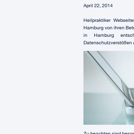
April 22, 2014
Heilpraktiker Webseit
Hamburg von ihren Betr
in Hamburg entsch
Datenschutzverstößen
Zu beachten sind beso