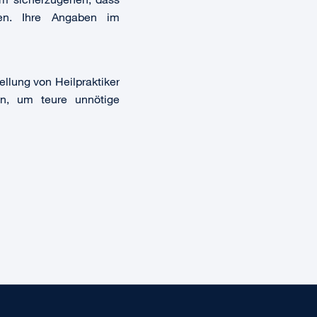
en. Ihre Angaben im
llung von Heilpraktiker
n, um teure unnötige