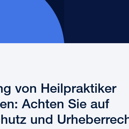
ng von Heilpraktiker
en: Achten Sie auf
hutz und Urheberrec